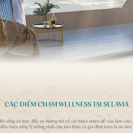
CÁC ĐIỂM CHẠM WELLNESS TẠI SELAVIA
i sống và thúc đẩy xu hướng trở về với thiên nhiên để vừa làm việc
iều kiện sống lý tưởng nhất cho bản thân và gia đình luôn là ưu tiên