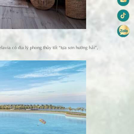
avia có địa lý phong thủy tốt “tựa sơn hướng hải”,