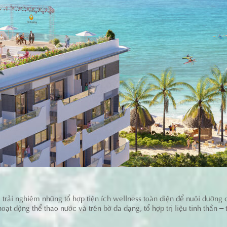
, trải nghiệm những tổ hợp tiện ích wellness toàn diện để nuôi dưỡng
t động thể thao nước và trên bờ đa dạng, tổ hợp trị liệu tinh thần – tr