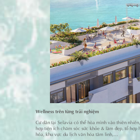
Wellness trên từng trải nghiệm
Cư dân tại Selavia có thể hòa mình vào thiên nhiên
hợp tiện ích chăm sóc sức khỏe & làm đẹp, tổ hợp hoạ
hóa, khu vực du lịch văn hóa tâm linh,…