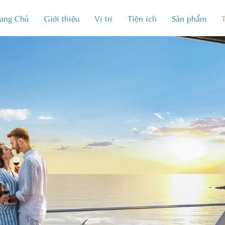
rang Chủ
Giới thiệu
Vị trí
Tiện ích
Sản phẩm
T