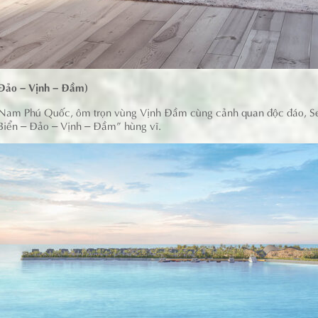
 Đảo – Vịnh – Đầm)
tại Nam Phú Quốc, ôm trọn vùng Vịnh Đầm cùng cảnh quan độc đáo, Sel
 Biển – Đảo – Vịnh – Đầm” hùng vĩ.