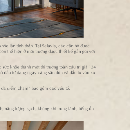
hỏe lẫn tinh thần. Tại Selavia, các căn hộ được
còn thể hiện ở môi trường được thiết kế gần gũi với
ức khỏe thành một thị trường toàn cầu trị giá 134
chủ đầu tư đang ngày càng săn đón và đầu tư vào xu
ess đa điểm chạm” bao gồm các yếu tố:
, năng lượng sạch, không khí trong lành, tiếng ồn